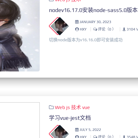
nodev16.17.0安装node-sass5.
JANUARY 30, 2023
HXY
评论（0 ）
3104 
切换node版本为v16.16.0即可安装成功
Web
js
技术
vue
学习vue-jest文档
JULY 5, 2022
HXY
评论（0 ）
3548 