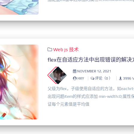
Web
js
技术
flex在自适应方法中出现错误的解决
NOVEMBER 12, 2021
HXY
评论（0 ）
3996 
父级为flex，子级使用自适应的方法，如eachrt
出现问题item的样式应添加 min-width:0
证每个元素值是平均值