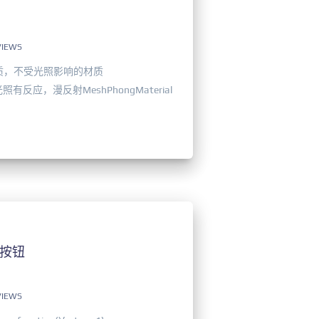
VIEWS
网格材质，不受光照影响的材质
与光照有反应，漫反射MeshPhongMaterial
按钮
VIEWS