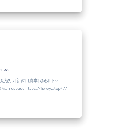
VIEWS
变为打开新窗口脚本代码如下//
@namespace https://hxyxyz.top/ //