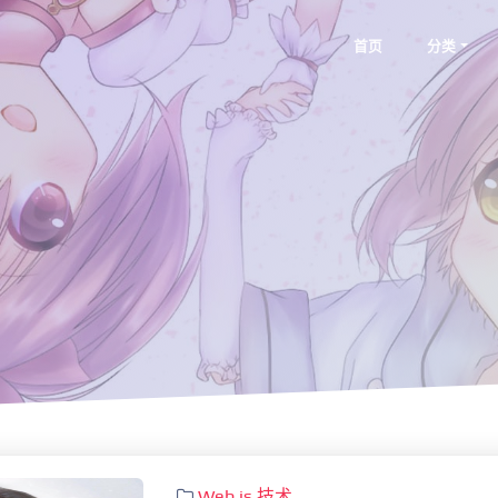
首页
分类
Web
js
技术