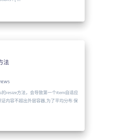
方法
VIEWS
s的resize方法，会导致第一个item自适应
;属性保证内容不超出外层容器,为了平均分布 保