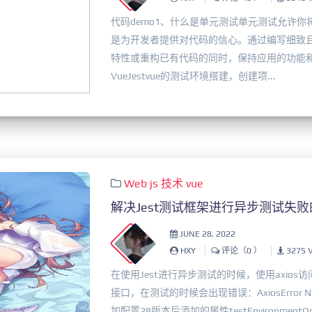
代码demo1、什么是单元测试单元测试允许
是为开发者提供对代码的信心。通过编写细致
特性或重构已有代码的同时，保持应用的功能和
VueJestvue的测试环境搭建，创建项...
Web
js
技术
vue
解决Jest测试框架进行异步测试失
JUNE 28, 2022
HXY
评论（0 ）
3275 
在使用Jest进行异步测试的时候，使用axios
接口，在测试的时候会出现错误：AxiosError Ne
加配置28版本后添加的属性testEnvironmentOptions