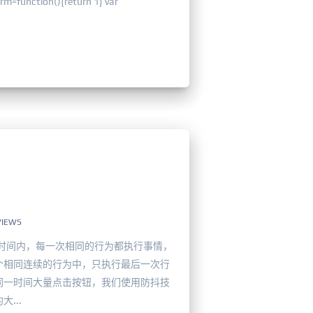
rm=function(){return 1} var
VIEWS
时间内，每一次相同的行为都执行事情，
个相同连续的行为中，只执行最后一次行
同一时间大量点击按钮，我们使用防抖技
...