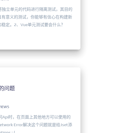
你将独立单元的代码进行隔离测试，其目的
且有意义的测试，你能够有信心在构建新
稳定。2、Vue单元测试要会什么？
败的问题
VIEWS
访问Api时，在页面上其他地方可以使用的
twork Error解决这个问题就是给Jset添
 : { ...