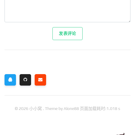
发表评论
© 2026
小小窝
. Theme by
Alone88
页面加载耗时:1.018 s