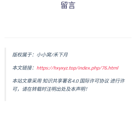
留言
版权属于：小小窝/禾下月
本文链接：
https://hxyxyz.top/index.php/76.html
本站文章采用 知识共享署名4.0 国际许可协议 进行许
可，请在转载时注明出处及本声明！