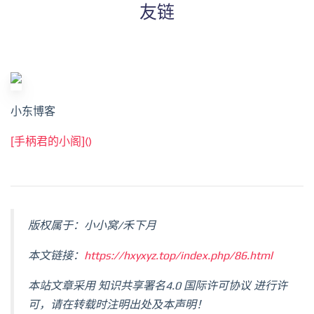
友链
小东博客
[手柄君的小阁]()
版权属于：小小窝/禾下月
本文链接：
https://hxyxyz.top/index.php/86.html
本站文章采用 知识共享署名4.0 国际许可协议 进行许
可，请在转载时注明出处及本声明！