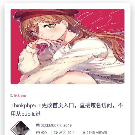
技术
php
Thinkphp5.0 更改首页入口，直接域名访问，不
用从public进
DECEMBER 7, 2019
HXY
评论（0 ）
2343 VIEWS