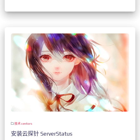
技术
centors
安装云探针 ServerStatus