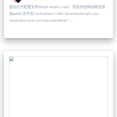
首先打开配置文件httpd-vhosts-conf，然后修改网站根目录
到public文件夹<VirtualHost *:80> ServerName tp5.com
ServerAlias tp5.com DocumentRoot "...