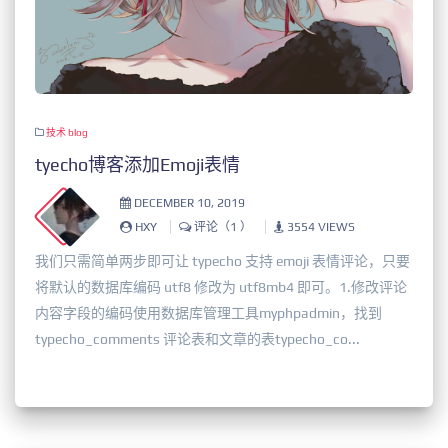
技术
blog
tyecho博客添加Emoji表情
DECEMBER 10, 2019
HXY
评论（1 ）
3554 VIEWS
我们只需简单两步即可让 typecho 支持 emoji 表情评论，只要
将默认的数据库编码 utf8 修改为 utf8mb4 即可。1.修改评论
内容字段的编码使用数据库管理工具myphpadmin，找到
typecho_comments 评论表和文章的表typecho_co...