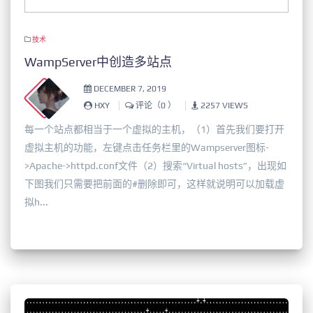
技术
WampServer中创造多站点
DECEMBER 7, 2019
HXY
评论（0 ）
2257 VIEWS
每一个站点都相当于一个虚拟的主机，（1）首先我们要打开
虚拟主机的功能，左键点击任务栏里的Wampserver图标-
>Apache->httpd.conf文件（2）搜索“Virtual hosts”，出现如
下图我们只需要把前面的#删除即可，这样就说明可以加载虚
拟h...