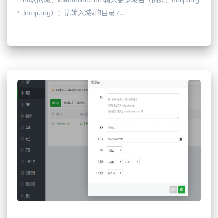
com您的域：v.laobuluo.com输入更多域名（例如：lnmp.org
* .lnmp.org）：请输入域v的目录 /...