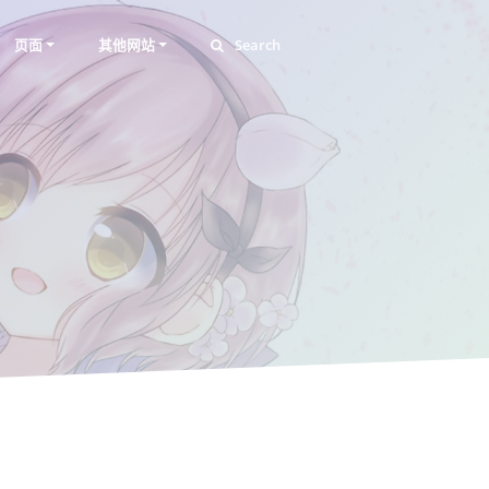
页面
其他网站
Search