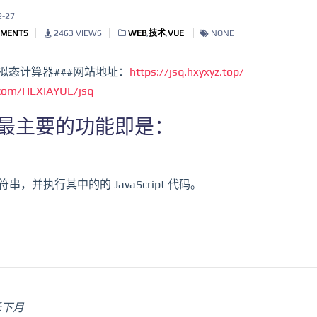
2-27
MMENTS
2463 VIEWS
WEB
,
技术
,
VUE
NONE
 新拟态计算器###网站地址：
https://jsq.hxyxyz.top/
.com/HEXIAYUE/jsq
最主要的功能即是：
符串，并执行其中的的 JavaScript 代码。
禾下月