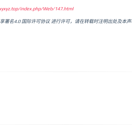
hxyxyz.top/index.php/Web/147.html
享署名4.0 国际许可协议 进行许可，请在转载时注明出处及本声