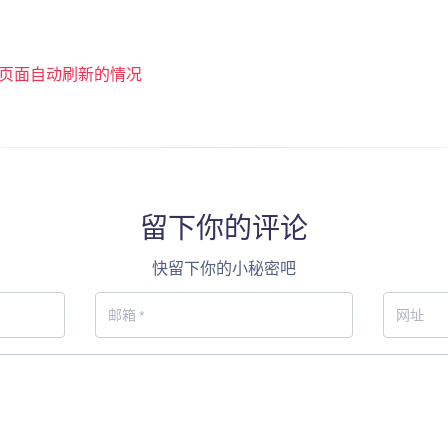
现了页面自动刷新的情况
留下你的评论
快留下你的小秘密吧